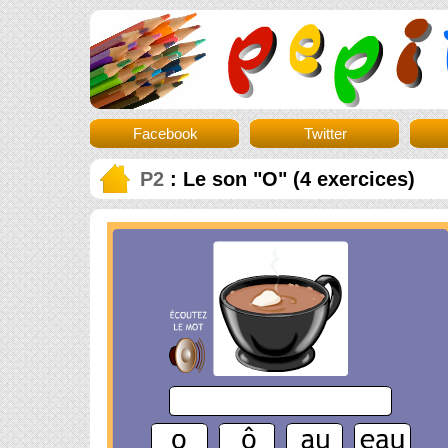
Facebook
Twitter
P2
: Le son "O" (4 exercices)