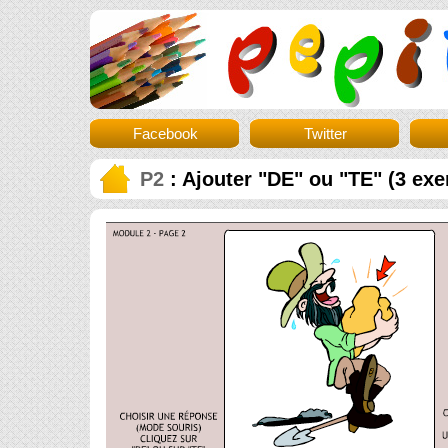
Facebook
Twitter
P2
: Ajouter "DE" ou "TE" (3 exe